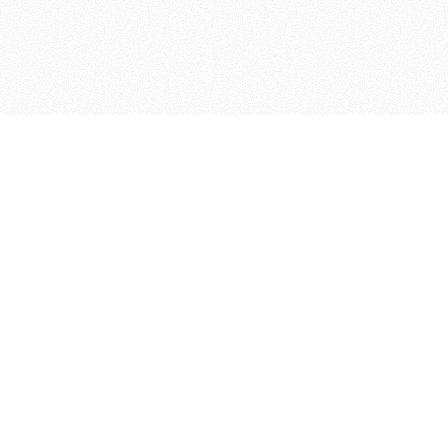
Geschichte
Ergebnisarchiv
Fotoarchiv
2024
2022
2021
2018
2017
Impressum
2016
Datenschutz
Kontakt
2015
Newsletter
2014
2013
2012