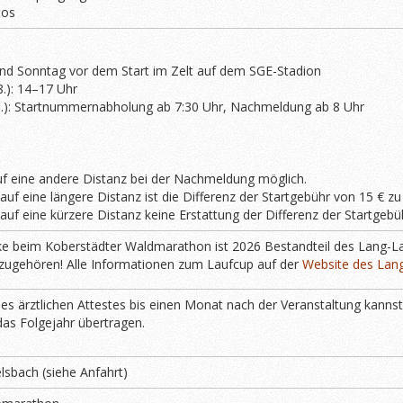
tos
d Sonntag vor dem Start im Zelt auf dem SGE-Stadion
.): 14–17 Uhr
8.): Startnummernabholung ab 7:30 Uhr, Nachmeldung ab 8 Uhr
 eine andere Distanz bei der Nachmeldung möglich.
uf eine längere Distanz ist die Differenz der Startgebühr von 15 € zu
uf eine kürzere Distanz keine Erstattung der Differenz der Startgebü
e beim Koberstädter Waldmarathon ist 2026 Bestandteil des Lang-La
zugehören! Alle Informationen zum Laufcup auf der
Website des Lan
nes ärztlichen Attestes bis einen Monat nach der Veranstaltung kanns
 das Folgejahr übertragen.
lsbach (siehe Anfahrt)