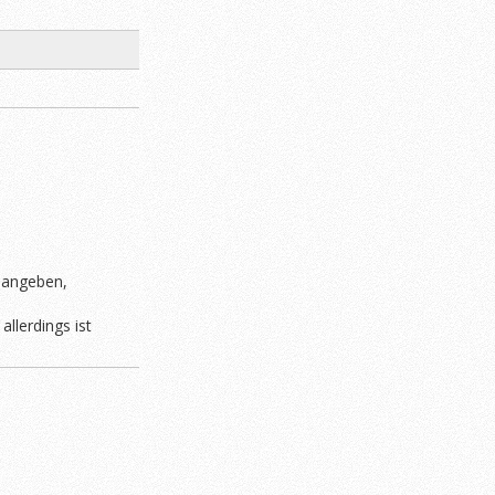
t angeben,
llerdings ist