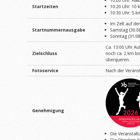
10:00 Uhr: Ha
Startzeiten
10:20 Uhr: 10 
10:30 Uhr: 5-k
Im Zelt auf d
Startnummernausgabe
Samstag (30.08
Sonntag (31.08
Ca. 13:00 Uhr Au
Zielschluss
noch ca. 2 km bi
überqueren.
Fotoservice
Nach der Veranst
Genehmigung
Die Veranstalt
Die Strecken 1