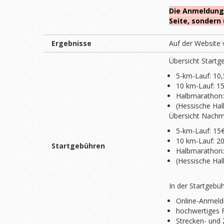
Die Anmeldung 
Seite, sondern
Ergebnisse
Auf der Website 
Übersicht Startg
5-km-Lauf: 10,
10 km-Lauf: 15
Halbmarathon:
(Hessische Ha
Übersicht Nach
5-km-Lauf: 15
10 km-Lauf: 2
Startgebühren
Halbmarathon:
(Hessische Ha
In der Startgebüh
Online-Anmeld
hochwertiges 
Strecken- und 