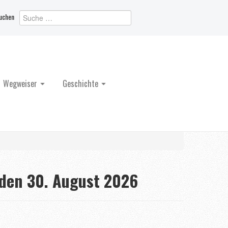
uchen
Wegweiser
Geschichte
den 30. August 2026