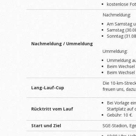
kostenlose Fo
Nachmeldung:
Am Samstag un
Samstag (30.08
Sonntag (31.0
Nachmeldung / Ummeldung
Ummeldung:
Ummeldung auf
Beim Wechsel a
Beim Wechsel a
Die 10-km-Streck
Lang-Lauf-Cup
freuen uns, dazu
Bei Vorlage ei
Rücktritt vom Lauf
Startplatz auf
Gebühr: 10 €.
Start und Ziel
SGE-Stadion, Ege