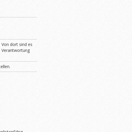
 Von dort sind es
ne Verantwortung
ellen.
listenfähig.